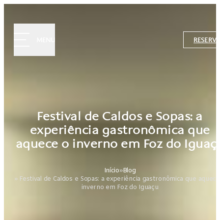
MENU
RESERVA
Festival de Caldos e Sopas: a
experiência gastronômica que
aquece o inverno em Foz do Iguaç
Início
»
Blog
» Festival de Caldos e Sopas: a experiência gastronômica que aquece
inverno em Foz do Iguaçu