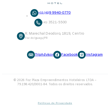
9 9940-0770
+55 (45)
3521-5500
(45)
R. Marechal Deodoro, 1819, Centro
Foz do Iguaçu/PR
TripAdvisor
Facebook
Instagram
© 2026 Foz Plaza Empreendimentos Hoteleiros LTDA –
79.198.420/0001-84. Todos os direitos reservados.
Políticas de Privacidade