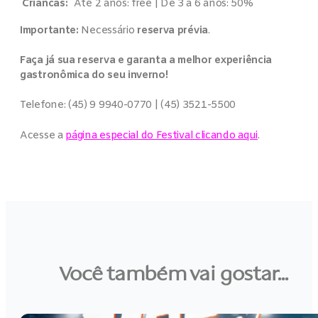
Criancas:
Até 2 anos: free | De 3 a 6 anos: 50%
Importante:
Necessário
reserva prévia
.
Faça já sua reserva e garanta a melhor experiência
gastronômica do seu inverno!
Telefone: (45) 9 9940-0770 | (45) 3521-5500
Acesse a
página especial do Festival clicando aqui
.
Você também vai gostar...