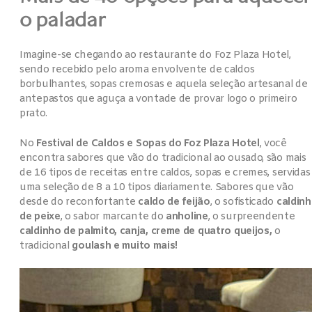
o paladar
Imagine-se chegando ao restaurante do Foz Plaza Hotel,
sendo recebido pelo aroma envolvente de caldos
borbulhantes, sopas cremosas e aquela seleção artesanal de
antepastos que aguça a vontade de provar logo o primeiro
prato.
No
Festival de Caldos e Sopas do Foz Plaza Hotel
, você
encontra sabores que vão do tradicional ao ousado, são mais
de 16 tipos de receitas entre caldos, sopas e cremes, servidas
uma seleção de 8 a 10 tipos diariamente. Sabores que vão
desde do reconfortante
caldo de feijão
, o sofisticado
caldin
de peixe
, o sabor marcante do
anholine
, o surpreendente
caldinho de palmito, canja, creme de quatro queijos,
o
tradicional
goulash e muito mais!