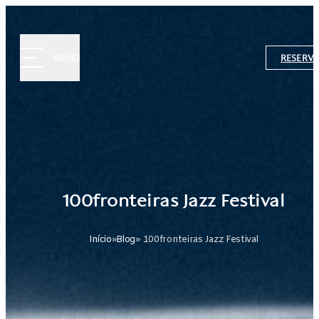
MENU
RESERVA
100fronteiras Jazz Festival
Início
»
Blog
» 100fronteiras Jazz Festival