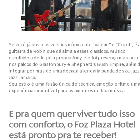
Se você já ouviu as versões icônicas de “Valerie” e “Cupid”, é 
guitarra de Robin que dá alma a esses clássicos. Músico
escolhido a dedo pela própria Amy, ele foi presença marcante
nos palcos do Glastonbury e Shepherd’s Bush Empire, além 
integrar por mais de uma década a lendária banda de ska-jazz
Jazz Jamaica.
Seu estilo é uma fusão única de técnica, emoção e ritmo um
experiência imperdível para os amantes de boa música.
E pra quem quer viver tudo isso
com conforto, o Foz Plaza Hotel
está pronto pra te receber!