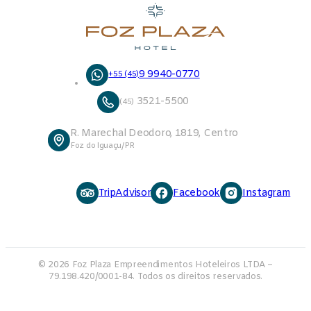
9 9940-0770
+55 (45)
3521-5500
(45)
R. Marechal Deodoro, 1819, Centro
Foz do Iguaçu/PR
TripAdvisor
Facebook
Instagram
© 2026 Foz Plaza Empreendimentos Hoteleiros LTDA –
79.198.420/0001-84. Todos os direitos reservados.